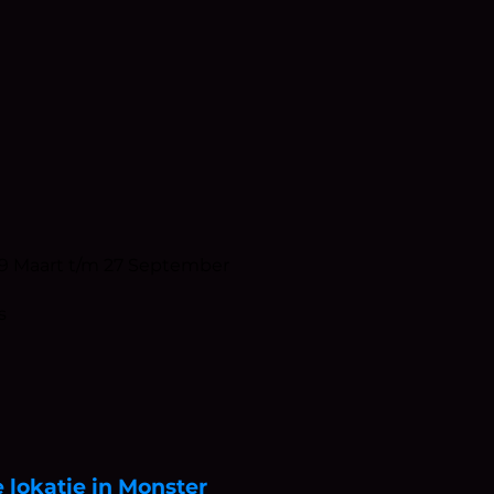
 29 Maart t/m 27 September
s
 lokatie in Monster