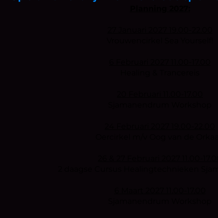
Planning 2027:
27 Januari 2027 19.00-22.00
Vrouwencirkel Sea Yourself!
6 Februari 2027 11.00-17.00
Healing & Trancereis
20 Februari 11.00-17.00
Sjamanendrum Workshop
24 Februari 2027 19.00-22.00
Oercirkel m/v Oog van de Orka
26 & 27 Februari 2027 11.00-17.
2 daagse Cursus Healingtechnieken Sj
6 Maart 2027 11.00-17.00
Sjamanendrum Workshop