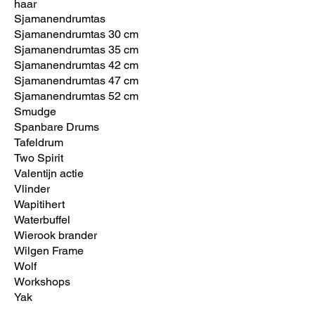
haar
Sjamanendrumtas
Sjamanendrumtas 30 cm
Sjamanendrumtas 35 cm
Sjamanendrumtas 42 cm
Sjamanendrumtas 47 cm
Sjamanendrumtas 52 cm
Smudge
Spanbare Drums
Tafeldrum
Two Spirit
Valentijn actie
Vlinder
Wapitihert
Waterbuffel
Wierook brander
Wilgen Frame
Wolf
Workshops
Yak