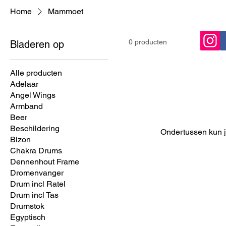
Home
Mammoet
0 producten
Bladeren op
Alle producten
Adelaar
Angel Wings
Armband
Beer
Beschildering
Ondertussen kun j
Bizon
Chakra Drums
Dennenhout Frame
Dromenvanger
Drum incl Ratel
Drum incl Tas
Drumstok
Egyptisch