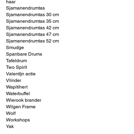
haar
Sjamanendrumtas
Sjamanendrumtas 30 cm
Sjamanendrumtas 35 cm
Sjamanendrumtas 42 cm
Sjamanendrumtas 47 cm
Sjamanendrumtas 52 cm
Smudge
Spanbare Drums
Tafeldrum
Two Spirit
Valentijn actie
Vlinder
Wapitihert
Waterbuffel
Wierook brander
Wilgen Frame
Wolf
Workshops
Yak