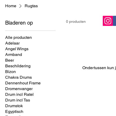
Home
Rugtas
0 producten
Bladeren op
Alle producten
Adelaar
Angel Wings
Armband
Beer
Beschildering
Ondertussen kun j
Bizon
Chakra Drums
Dennenhout Frame
Dromenvanger
Drum incl Ratel
Drum incl Tas
Drumstok
Egyptisch